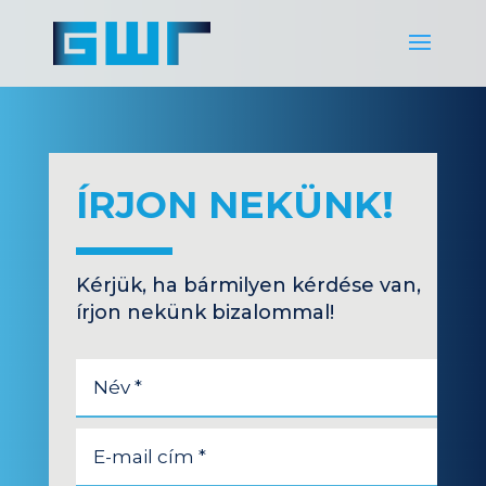
ÍRJON NEKÜNK!
Kérjük, ha bármilyen kérdése van,
írjon nekünk bizalommal!