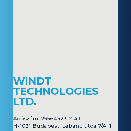
WINDT
TECHNOLOGIES
LTD.
Adószám
: 25564323-2-41
H-1021 Budapest, Labanc utca 7/A. 1.