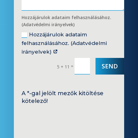
Hozzájárulok adataim felhasználásához.
(Adatvédelmi irányelvek)
Hozzájárulok adataim
felhasználásához. (Adatvédelmi
irányelvek)
SEND
=
5 + 11
A *-gal jelölt mezők kitöltése
kötelező!